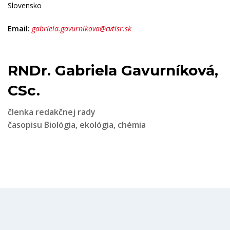
Slovensko
Email:
gabriela.gavurnikova@cvtisr.sk
RNDr. Gabriela Gavurníková,
CSc.
členka redakčnej rady
časopisu Biológia, ekológia, chémia