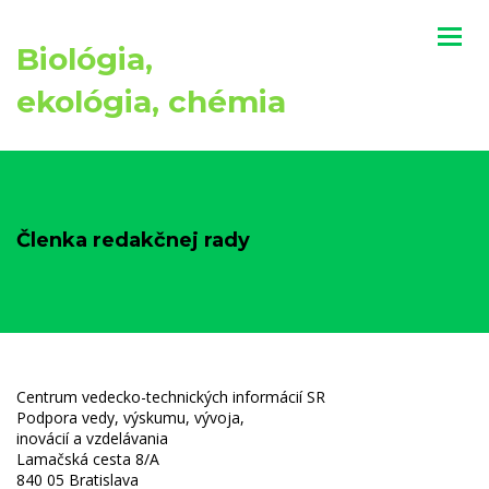
Biológia,
ekológia, chémia
Členka redakčnej rady
Centrum vedecko-technických informácií SR
Podpora vedy, výskumu, vývoja,
inovácií a vzdelávania
Lamačská cesta 8/A
840 05 Bratislava